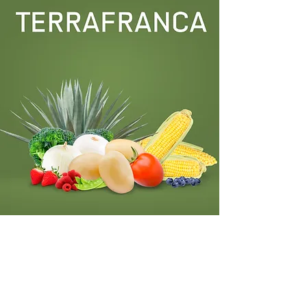
Tel:
477 - 714 - 3585