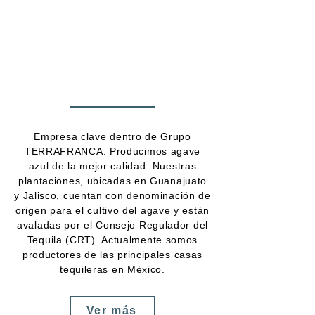
Empresa clave dentro de Grupo
TERRAFRANCA. Producimos agave
azul de la mejor calidad. Nuestras
plantaciones, ubicadas en Guanajuato
y Jalisco, cuentan con denominación de
origen para el cultivo del agave y están
avaladas por el Consejo Regulador del
Tequila (CRT). Actualmente somos
productores de las principales casas
tequileras en México.
Ver más