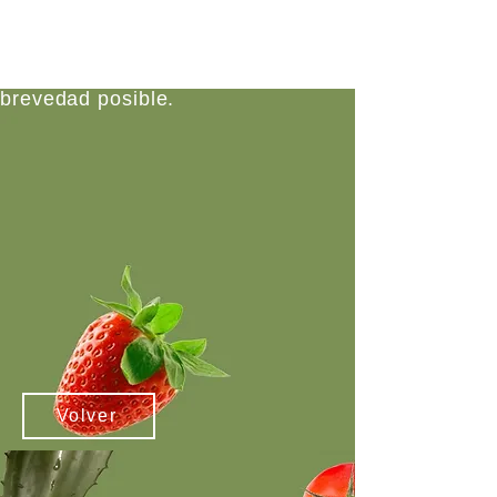
Hemos recibido tu mensaje.
Te responderemos a la
brevedad posible.
Volver