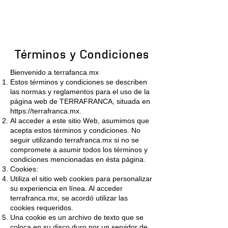
Términos y Condiciones
Bienvenido a terrafanca.mx
Estos términos y condiciones se describen
las normas y reglamentos para el uso de la
página web de TERRAFRANCA, situada en
https://terrafranca.mx
.
Al acceder a este sitio Web, asumimos que
acepta estos términos y condiciones. No
seguir utilizando terrafranca.mx si no se
compromete a asumir todos los términos y
condiciones mencionadas en ésta página.
Cookies:
Utiliza el sitio web cookies para personalizar
su experiencia en línea. Al acceder
terrafranca.mx, se acordó utilizar las
cookies requeridos.
Una cookie es un archivo de texto que se
coloca en su disco duro por un servidor de